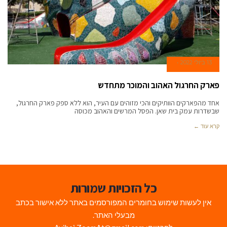
13 ביולי 2022
פארק החרגול האהוב והמוכר מתחדש
אחד מהפארקים הוותיקים והכי מזוהים עם העיר, הוא ללא ספק פארק החרגול,
שבשדרות עמק בית שאן. הפסל המרשים והאהוב מכוסה
קרא עוד ←
כל הזכויות שמורות
אין לעשות שימוש בחומרים המפורסמים באתר ללא אישור בכתב
מבעלי האתר.