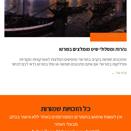
2 בספטמבר 2019
נהרות ומסלולי שיט מומלצים בפורטו
מתכננים חופשה בקרוב בפורטו? מחפשים המלצות לאטרקציות מקוריות
ומדליקות בפורטו? אם אתם מתכננים חופשה או טיול בפורטו כדאי לכם לבחור
קרא עוד ←
כל הזכויות שמורות
אין לעשות שימוש בחומרים המפורסמים באתר ללא אישור בכתב
מבעלי האתר.