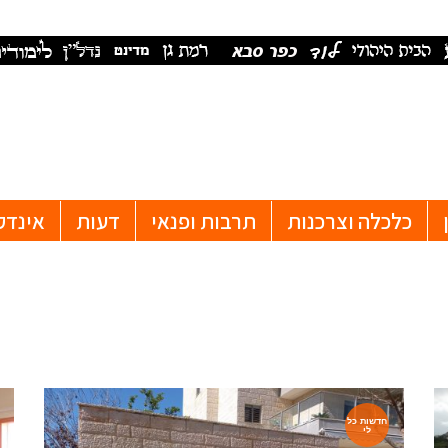
כלכלה וצרכנות
תרבות ופנאי
דעות
אינדק
חדשות כל
לי