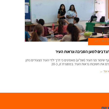
4 ביולי 2017
נדבים למען הסביבה ונראות העיר
ף שיפור פני העיר (שפ"ע) מאמינים כי דרך ילדי העיר הצעירים ניתן
ם את חשיבות נראות העיר. במסגרת זו, כ-20
 עוד ←
יות