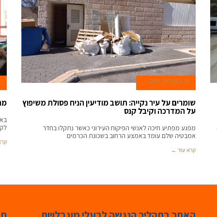
15 בפברואר 2021
שומרים על עיר נקייה: תושב מודיעין הניח פסולת משיפוץ
מת
על המדרכה וקיבל קנס
באג
לקד
מפגע מפתיע חיכה לאנשי הפיקוח העירוני כאשר נתקלו בחדר
אמבטיה שלם עומד באמצע הרחוב בשכונת הכרמים
קרא
קרא עוד ←
האתר בתהליך הנגשה לבעלי מוגבלויות
תג