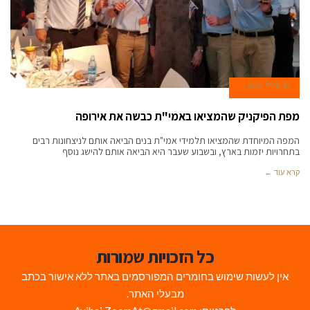
16 ביולי 2017
מפת הפיקניק שהמציאו באמי"ת כבשה את אירופה
המפה המיוחדת שהמציאו תלמידי אמי"ת בנים הביאה אותם לניצחונות רבים
בתחרויות יזמות בארץ, ובשבוע שעבר היא הביאה אותם להישג נוסף
קרא עוד ←
כל הזכויות שמורות
אין לעשות שימוש בחומרים המפורסמים באתר ללא אישור בכתב
מבעלי האתר.