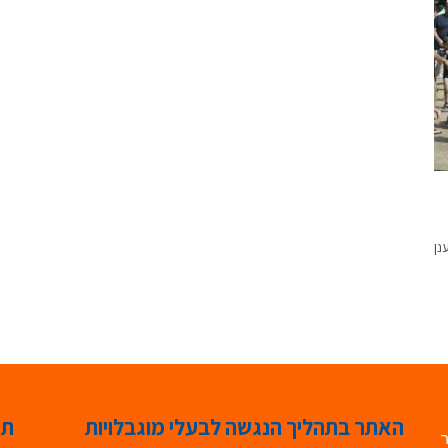
נן
האתר בתהליך הנגשה לבעלי מוגבלויות
תג
ר