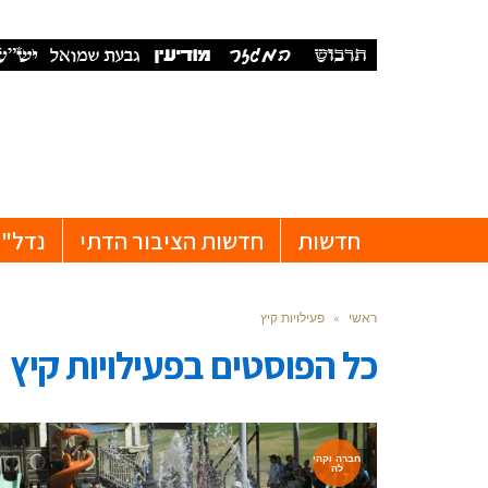
חדשות
חדשות הציבור הדתי
נדל"ן
ראשי
»
פעילויות קיץ
כל הפוסטים ב
פעילויות קיץ
חברה וקהי
לה