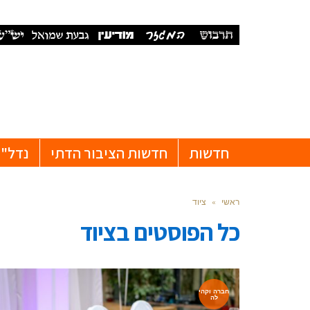
חדשות
חדשות הציבור הדתי
נדל"ן
ראשי
»
ציוד
כל הפוסטים ב
ציוד
חברה וקהי
לה