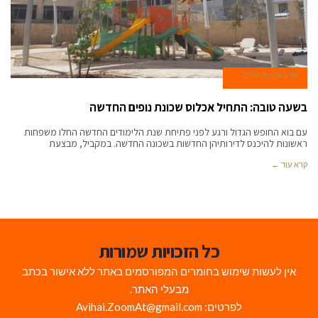
18 באוגוסט 2019
בשעה טובה: התחיל אכלוס שכונת נופים החדשה
עם בוא החופש הגדול ורגע לפני פתיחת שנת הלימודים החדשה החלו משפחות
ראשונות להיכנס לדירותיהן החדשות בשכונה החדשה. במקביל, מבצעת
קרא עוד ←
כל הזכויות שמורות
אין לעשות שימוש בחומרים המפורסמים באתר ללא אישור בכתב
מבעלי האתר.
לפרטים: Avihai.ZoomAt@gmail.com