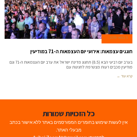
5 במאי 2019
חוגגים עצמאות: אירועי יום העצמאות ה-71 במודיעין
בערב יום רביעי הבא (8.5) תחגוג מדינת ישראל את ערב יום העצמאות ה-71 וגם
מודיעין מכבים רעות מצטרפת לחגיגות עם
קרא עוד ←
כל הזכויות שמורות
אין לעשות שימוש בחומרים המפורסמים באתר ללא אישור בכתב
מבעלי האתר.