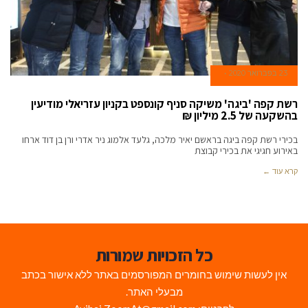
23 בפברואר 2020
רשת קפה 'ביגה' משיקה סניף קונספט בקניון עזריאלי מודיעין
בהשקעה של 2.5 מיליון ₪
בכירי רשת קפה ביגה בראשם יאיר מלכה, גלעד אלמוג ניר אדרי ורן בן דוד ארחו
באירוע חגיגי את בכירי קבוצת
קרא עוד ←
כל הזכויות שמורות
אין לעשות שימוש בחומרים המפורסמים באתר ללא אישור בכתב
מבעלי האתר.