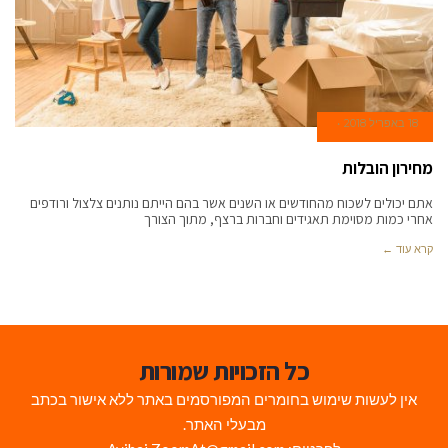
18 באפריל 2018
מחירון הובלות
אתם יכולים לשכוח מהחודשים או השנים אשר בהם הייתם נותנים צלצול ורודפים
אחרי כמות מסוימת תאגידים וחברות ברצף, מתוך הצורך
קרא עוד ←
כל הזכויות שמורות
אין לעשות שימוש בחומרים המפורסמים באתר ללא אישור בכתב
מבעלי האתר.