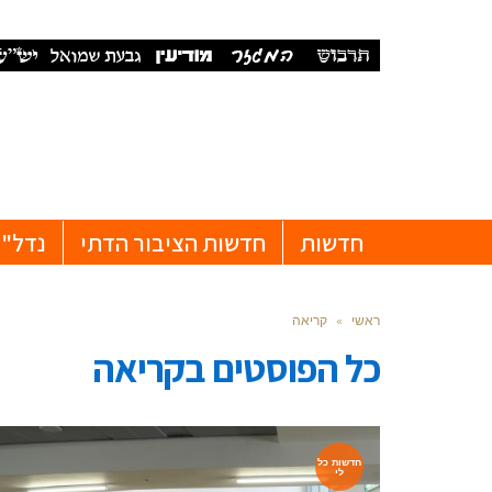
חדשות
חדשות הציבור הדתי
נדל"ן
ראשי
»
קריאה
כל הפוסטים ב
קריאה
חדשות כל
לי