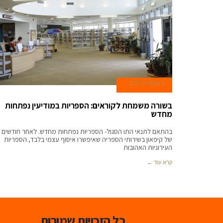
5 באפריל 2021
בשורה משמחת לקוראים: הספריות במודיעין נפתחות
מחדש
בהתאם לתנאי התו הסגול- הספריות נפתחות מחדש. לאחר חודשים
של קיפאון בשירותי הספריה שאיפשרו איסוף עצמי בלבד, הספריות
העירוניות האהובות
קרא עוד ←
כל הזכויות שמורות