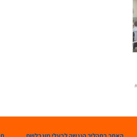
ת
האתר בתהליך הנגשה לבעלי מוגבלויות
תג