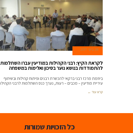
28 ביוני 2017
לקראת הקיץ: רבני הקהילות במודיעין עברו השתלמות
להתמודדות בנושא נוער בסיכון ואלימות במשפחה
ביוזמת מרכז רבני ברקאי להכשרת רבנים ופיתוח קהילות ובשיתוף
עיריית מודיעין – מכבים – רעות, נערך כנס השתלמות לרבני הקהילו
קרא עוד ←
כל הזכויות שמורות