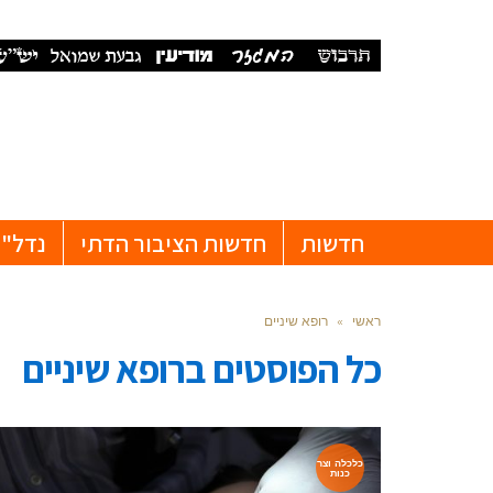
חדשות
חדשות הציבור הדתי
נדל"ן
ראשי
»
רופא שיניים
כל הפוסטים ב
רופא שיניים
כלכלה וצר
כנות