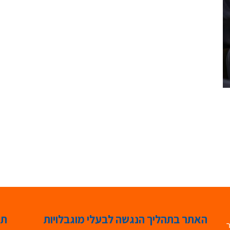
האתר בתהליך הנגשה לבעלי מוגבלויות
תג
ר