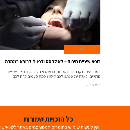
28 בפברואר 2018
רופא שיניים חירום – לא להסס ולפנות לרופא במהרה
כמה פעמים קרה לכם שקמתם באמצע הלילה עם כאבי שיניים
נוראיים, כאלה שלא נתנו לכם לישון? כמה פעמים קרה לכם
קרא עוד ←
כל הזכויות שמורות
אין לעשות שימוש בחומרים המפורסמים באתר ללא אישו