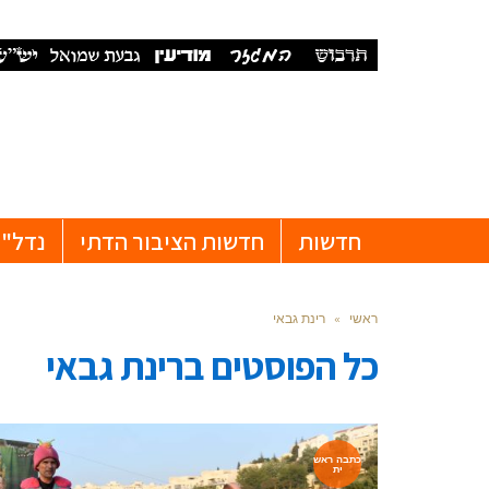
חדשות
חדשות הציבור הדתי
נדל"ן
ראשי
»
רינת גבאי
כל הפוסטים ב
רינת גבאי
כתבה ראש
ית