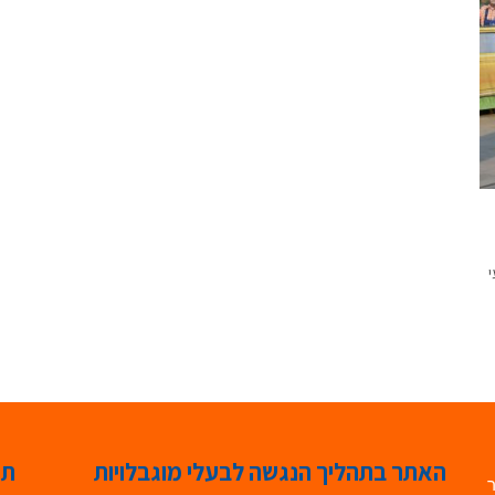
י
האתר בתהליך הנגשה לבעלי מוגבלויות
תג
ר