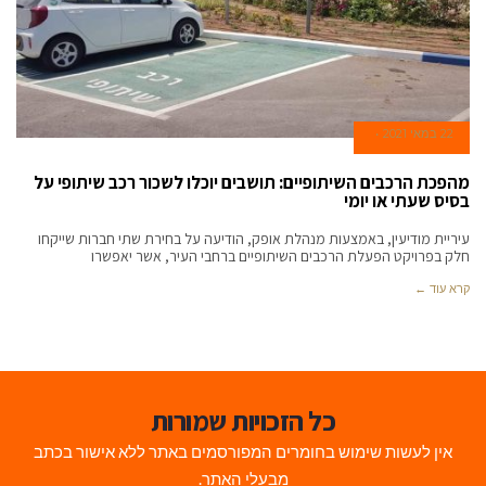
22 במאי 2021
מהפכת הרכבים השיתופיים: תושבים יוכלו לשכור רכב שיתופי על
בסיס שעתי או יומי
עיריית מודיעין, באמצעות מנהלת אופק, הודיעה על בחירת שתי חברות שייקחו
חלק בפרויקט הפעלת הרכבים השיתופיים ברחבי העיר, אשר יאפשרו
קרא עוד ←
כל הזכויות שמורות
אין לעשות שימוש בחומרים המפורסמים באתר ללא אישור בכתב
מבעלי האתר.