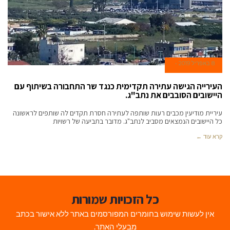
8 באפריל 2019
העירייה הגישה עתירה תקדימית כנגד שר התחבורה בשיתוף עם
היישובים הסובבים את נתב"ג.
עיריית מודיעין מכבים רעות שותפה לעתירה חסרת תקדים לה שותפים לראשונה
כל היישובים הנמצאים מסביב לנתב"ג. מדובר בתביעה של רשויות
קרא עוד ←
כל הזכויות שמורות
אין לעשות שימוש בחומרים המפורסמים באתר ללא אישור בכתב
מבעלי האתר.