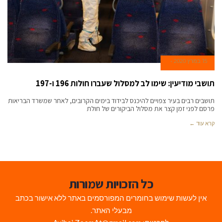
15 במרץ 2020
תושבי מודיעין: שימו לב למסלול שעברו חולות 196 ו-197
תושבים רבים בעיר צפויים להיכנס לבידוד בימים הקרובים, לאחר שמשרד הבריאות
פרסם לפני זמן קצר את מסלול הביקורים של חולת
קרא עוד ←
כל הזכויות שמורות
אין לעשות שימוש בחומרים המפורסמים באתר ללא אישור בכתב
מבעלי האתר.