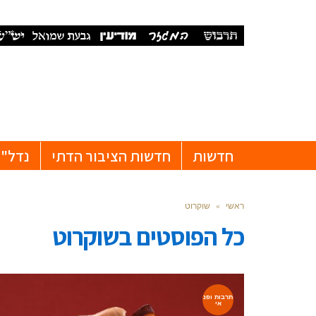
חדשות
חדשות הציבור הדתי
נדל"ן
ראשי
»
שוקרוט
כל הפוסטים ב
שוקרוט
תרבות ופנ
אי