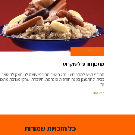
30 בינואר 2018
מתכון חורפי לשוקרוט
החורף הגיע למחוזותינו. מזג האוויר החורפי עושה לנו חשק להישאר
בבית ולהתפנק במנה חורפית ומנחמת. חשברת ישרקו מנדבת מתכון
קל
קרא עוד ←
כל הזכויות שמורות