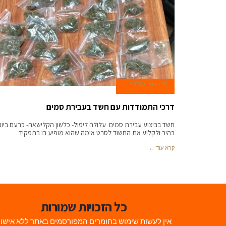
15 באפריל 2018
דרכי התמודדות עם חשד בעבירת סמים
חשד בביצוע עבירת סמים עלולה ליפול- כלשון הקלישאה- כרעם ביום
בהיר ולקלוע את החשוד לסרט אימה שהוא מופיע בו בתפקיד
קרא עוד ←
כל הזכויות שמורות
אין לעשות שימוש בחומרים המפורסמים באתר ללא אישו