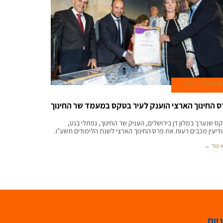
30 באפריל 2017
ס החינוך הארצי הוענק לעיר בטקס במעמד שר החינוך
ס שנערך במלון דן בירושלים, העניק שר החינוך, נפתלי בנט,
דיעין מכבים רעות את פרס החינוך הארצי לשנת הלימודים תשע"ו.
 עוד ←
יות