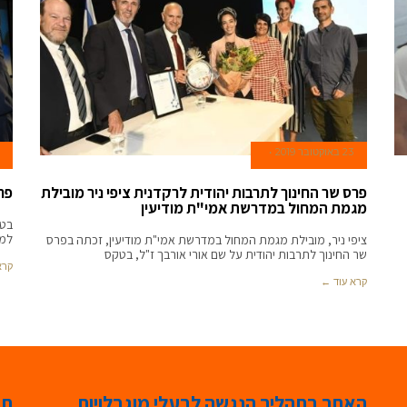
23 באוקטובר 2019
פרס שר החינוך לתרבות יהודית לרקדנית ציפי ניר מובילת
פר
מגמת המחול במדרשת אמי"ת מודיעין
בטק
למו
ציפי ניר, מובילת מגמת המחול במדרשת אמי"ת מודיעין, זכתה בפרס
שר החינוך לתרבות יהודית על שם אורי אורבך ז"ל, בטקס
קרא
קרא עוד ←
האתר בתהליך הנגשה לבעלי מוגבלויות
תג