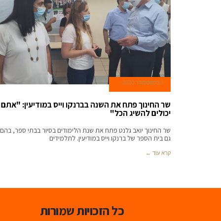
1 בספטמבר 2020
שר החינוך פתח את השנה בברנקו וייס במודיעין: "אתם
יכולים להשיג הכל"
שר החינוך יואב גלנט פתח את שנת הלימודים בסיור בבתי ספר, בהם
גם בית הספר של ברנקו וייס במודיעין. לתלמידים
קרא עוד ←
כל הזכויות שמורות