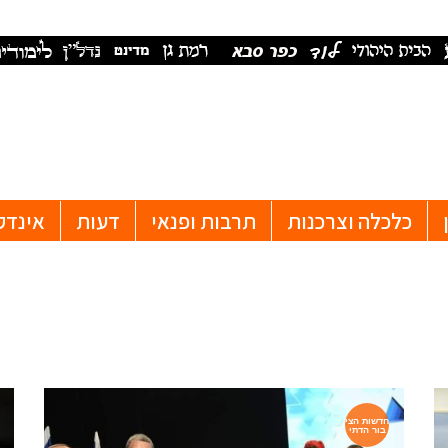
כלכלה וצרכנות
תרבות ופנאי
דעות
אינדק
חדשות הצי
בור הדתי