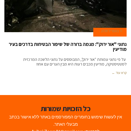
11 באפריל 2018
נתוני "אור ירוק": מגמה ברורה של שיפור הבטיחות בדרכים בעיר
מודיעין
על פי נתוני עמותת "אור ירוק", המבוססים על נתוני הלשכה המרכזית
לסטטיסטיקה, מודיעין מכבים רעות היא מבין הערים עם אחוז
קרא עוד ←
כל הזכויות שמורות
אין לעשות שימוש בחומרים המפורסמים באתר ללא אישור בכתב
מבעלי האתר.