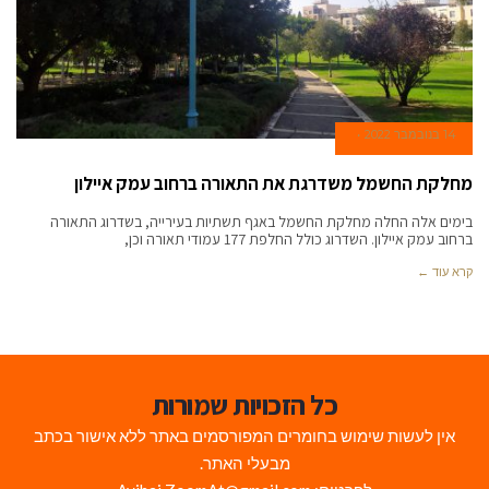
14 בנובמבר 2022
מחלקת החשמל משדרגת את התאורה ברחוב עמק איילון
בימים אלה החלה מחלקת החשמל באגף תשתיות בעירייה, בשדרוג התאורה
ברחוב עמק איילון. השדרוג כולל החלפת 177 עמודי תאורה וכן,
קרא עוד ←
כל הזכויות שמורות
אין לעשות שימוש בחומרים המפורסמים באתר ללא אישור בכתב
מבעלי האתר.