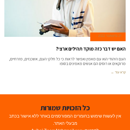
21 בדצמבר 2022
האם יש דבר כזה מוקד תהילים ארצי?
העם היהודי הוא עם מאמין ואפשר לראות כי כל חלקי העם, אשכנזים, מזרחיים,
מרוקאים או רוסים הם אנשים מאמינים בסופו
קרא עוד ←
כל הזכויות שמורות
אין לעשות שימוש בחומרים המפורסמים באתר ללא אישור בכתב
מבעלי האתר.