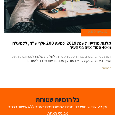
30 באפריל 2019
מלגות מודיעין לשנת 2019: כמעט 200 אלף ש"ח, ללמעלה
מ-40 סטודנטים בני העיר
רגע לפני חג הפסח, נערך הטקס המסורתי לחלוקת מלגות לסטודנטים תושבי
העיר. השנה העניקה עיריית מודיעין מכבים רעות מלגות לימודים
קרא עוד ←
כל הזכויות שמורות
אין לעשות שימוש בחומרים המפורסמים באתר ללא אישור בכתב
מבעלי האתר.