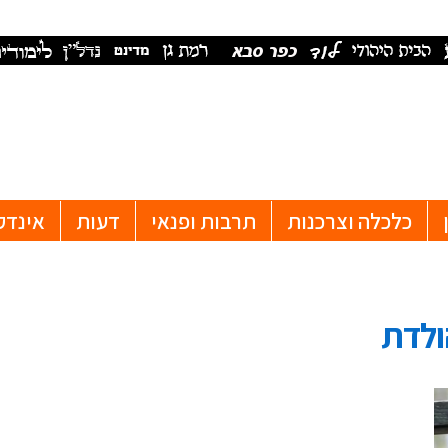
כלכלה וצרכנות
תרבות ופנאי
דעות
אינדק
ולדת