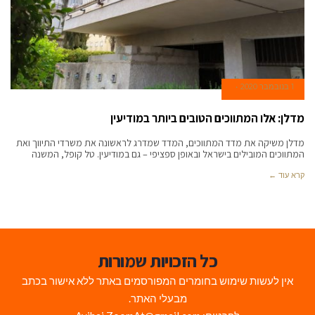
1 בנובמבר 2020
מדלן: אלו המתווכים הטובים ביותר במודיעין
מדלן משיקה את מדד המתווכים, המדד שמדרג לראשונה את משרדי התיווך ואת
המתווכים המובילים בישראל ובאופן ספציפי – גם במודיעין. טל קופל, המשנה
קרא עוד ←
כל הזכויות שמורות
אין לעשות שימוש בחומרים המפורסמים באתר ללא אישור בכתב
מבעלי האתר.