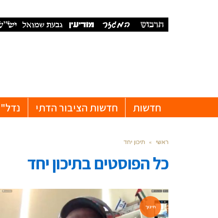
חדשות
חדשות הציבור הדתי
נדל"ן
ראשי
»
תיכון יחד
כל הפוסטים ב
תיכון יחד
חינוך