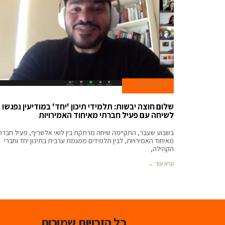
7 במרץ 2021
שלום חוצה יבשות: תלמידי תיכון 'יחד' במודיעין נפגשו
לשיחה עם פעיל חברתי מאיחוד האמירויות
בשבוע שעבר, התקיימה שיחה מרתקת בין לואי אלשריף, פעיל חברת
מאיחוד האמירויות, לבין תלמידים ממגמת ערבית בתיכון יחד וחברי
הקהילה,
קרא עוד ←
כל הזכויות שמורות