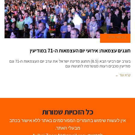
5 במאי 2019
חוגגים עצמאות: אירועי יום העצמאות ה-71 במודיעין
בערב יום רביעי הבא (8.5) תחגוג מדינת ישראל את ערב יום העצמאות ה-71 וגם
מודיעין מכבים רעות מצטרפת לחגיגות עם
קרא עוד ←
כל הזכויות שמורות
אין לעשות שימוש בחומרים המפורסמים באתר ללא אישור בכתב
מבעלי האתר.