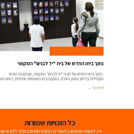
12 באפריל 2017
בית יד הבנים
נחנך ביתו החדש של בית "יד לבנים" המקומי
נחנך ביתו החדש של סניף "יד לבנים" המקומי, שבמבנה הפיס
הקהילתי ברחוב עמק האלה. בטקס נכחו משפחות שכולות, ראש העי
קרא עוד ←
כל הזכויות שמורות
אין לעשות שימוש בחומרים המפורסמים באתר ללא אישו