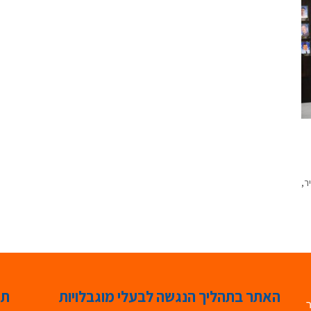
ר,
האתר בתהליך הנגשה לבעלי מוגבלויות
תג
ר