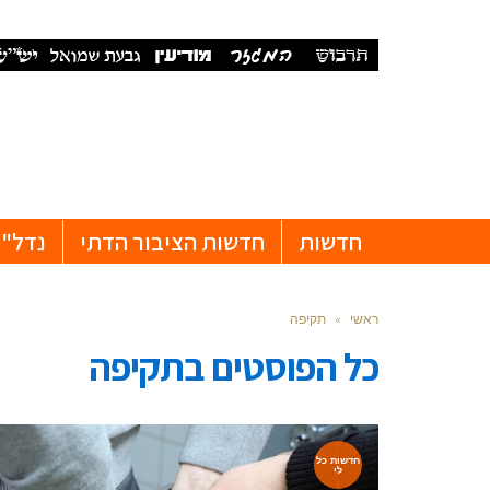
חדשות
חדשות הציבור הדתי
נדל"ן
ראשי
»
תקיפה
כל הפוסטים ב
תקיפה
חדשות כל
לי