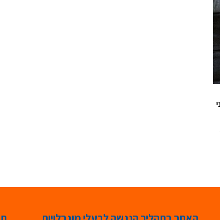
ני
ן 16
האתר בתהליך הנגשה לבעלי מוגבלויות
תג