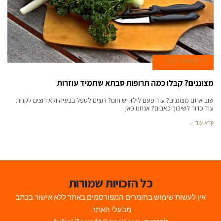
27 בדצמבר 2022
מצוננים? קבלו כמה תרופות סבתא שתמיד עוזרות
שוב אתם מצוננים? עוד פעם לילד יש חום? רוצים לטפל בבעיה ולא רוצים לקחת
עוד כדור לשיכוך כאבים? אנחנו כאן
קרא עוד ←
כל הזכויות שמורות
אין לעשות שימוש בחומרים המפורסמים באתר ללא אישור בכתב
מבעלי האתר.