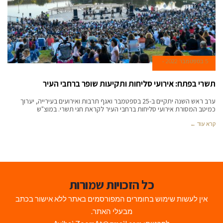
5 בספטמבר 2022
תשרי בפתח: אירועי סליחות ותקיעות שופר ברחבי העיר
ערב ראש השנה יתקיים ב-25 בספטמבר ואגף תרבות ואירועים בעירייה, יערוך
כמיטב המסורת אירועי סליחות ברחבי העיר לקראת חגי תשרי. במוצ"ש
קרא עוד ←
כל הזכויות שמורות
אין לעשות שימוש בחומרים המפורסמים באתר ללא אישור בכתב
מבעלי האתר.