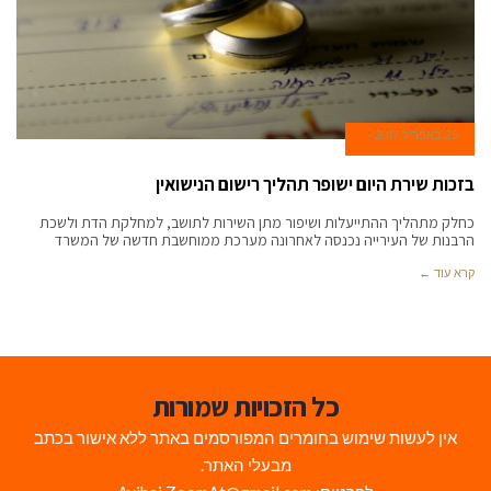
25 באפריל 2017
בזכות שירת היום ישופר תהליך רישום הנישואין
כחלק מתהליך ההתייעלות ושיפור מתן השירות לתושב, למחלקת הדת ולשכת
הרבנות של העירייה נכנסה לאחרונה מערכת ממוחשבת חדשה של המשרד
קרא עוד ←
כל הזכויות שמורות
אין לעשות שימוש בחומרים המפורסמים באתר ללא אישור בכתב
מבעלי האתר.