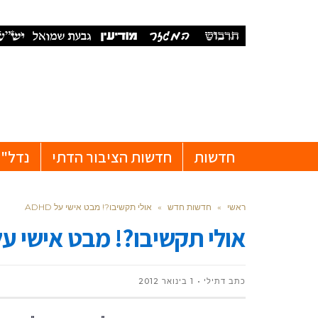
חדשות
חדשות הציבור הדתי
נדל"ן
ראשי
»
חדשות חדש
»
אולי תקשיבו?! מבט אישי על ADHD
אולי תקשיבו?! מבט אישי על DHD
כתב דתילי
1 בינואר 2012