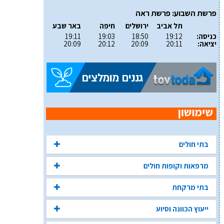
פרשת השבוע: פרשת ראה
תל אביב
ירושלים
חיפה
באר שבע
כניסה:
19:12
18:50
19:03
19:11
יציאה:
20:11
20:09
20:12
20:09
בתי חולים
מרפאות וקופות חולים
בתי מרקחת
ייעוץ הכוונה וסיוע