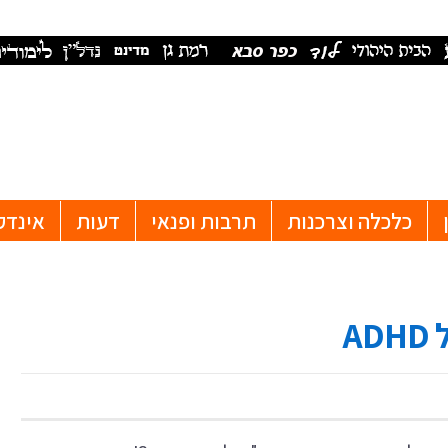
כלכלה וצרכנות
תרבות ופנאי
דעות
אינדק
A