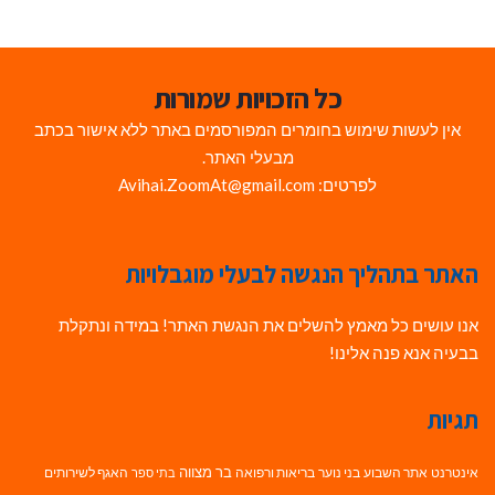
כל הזכויות שמורות
אין לעשות שימוש בחומרים המפורסמים באתר ללא אישור בכתב
מבעלי האתר.
לפרטים: Avihai.ZoomAt@gmail.com
האתר בתהליך הנגשה לבעלי מוגבלויות
אנו עושים כל מאמץ להשלים את הנגשת האתר! במידה ונתקלת
בבעיה אנא פנה אלינו!
תגיות
בר מצווה
אינטרנט
אתר השבוע
בני נוער
בריאות ורפואה
האגף לשירותים
בתי ספר