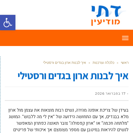
פתח סרגל
תפריט
ראשי
»
כלכלה וצרכנות
»
איך לבנות ארון בגדים ורסטילי
איך לבנות ארון בגדים ורסטילי
17 בפברואר 2026
בעידן של צריכת אופנה מהירה, נשים רבות מוצאות את עצמן מול ארון
מלא בבגדים, אך עם התחושה הידועה של "אין לי מה ללבוש". המושג
"מלתחה חכמה" או "ארון קפסולה" צובר תאוצה כפתרון המאפשר
לנשים להיראות במיטבן עם מספר מצומצם אך איכותי של פריטים