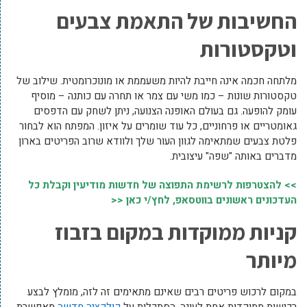
החשיבות של התאמת צבעים
וטקסטורות
מלתחה חכמה אינה חייבת להיות משעממת או מונוכרומטית. שילוב של
טקסטורות שונות – כמו משי עם צמר או תחרה עם כותנה – מוסיף
עומק להופעה. גם בעולם האופנה הצנועה, ניתן לשחק עם הדפסים
גאומטריים או פרחוניים, כל עוד שומרים על איזון. המפתח הוא לבחור
פלטת צבעים שמתאימה לגוון העור שלך ולוודא שרוב הפריטים בארון
מדברים באותה "שפה" עיצובית.
>> להצטרפות לרשימת התפוצה של חדשות מודיעין וקבלת כל
העדכונים ראשונים בווטסאפ, לחץ/י כאן <<
קניות ממוקדות במקום בזבוז
מיותר
במקום לרכוש פריטים רבים שאינם מתאימים זה לזה, מומלץ לבצע