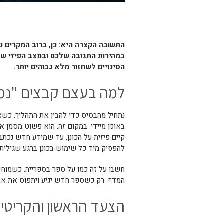
התשובה הקצרה היא: כן, ברוב המקרים נ
במהירות התגובה שלכם ובמצב הפיזי של 
הסיכויים לשחזור מלא גבוהים יותר.
למה בעצם קבצים "נמחק
נתחיל מהבסיס כדי להבין את התהליך. כשא
באופן מיידי. במקום זה, הוא פשוט מסמן א
קיים פיזית על הכונן, עד שמידע חדש נכתב
להפסיק מיד כל שימוש בכונן ברגע שגילי
חשבו על זה כמו על ספר בספרייה. כשמוחק
המדף. רק כשספר חדש יגיע ויתפוס את אות
הצעד הראשון והקריטי ב