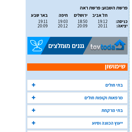
פרשת השבוע: פרשת ראה
תל אביב
ירושלים
חיפה
באר שבע
כניסה:
19:12
18:50
19:03
19:11
יציאה:
20:11
20:09
20:12
20:09
בתי חולים
מרפאות וקופות חולים
בתי מרקחת
ייעוץ הכוונה וסיוע