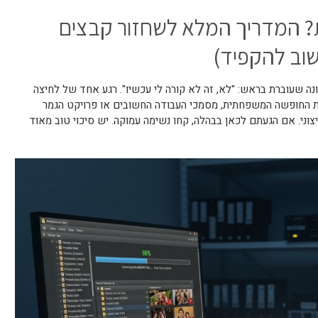
 המדריך המלא לשחזור קבצים
חשוב להקפיד)
נה שעוברת בראש: "לא, זה לא קורה לי עכשיו". רגע אחד של לחיצה
 ופתאום כל תמונות החופשה המשפחתית, מסמכי העבודה החשובים או פרויקט הגמר
וני. אם הגעתם לכאן בבהלה, קחו נשימה עמוקה. יש סיכוי טוב מאוד