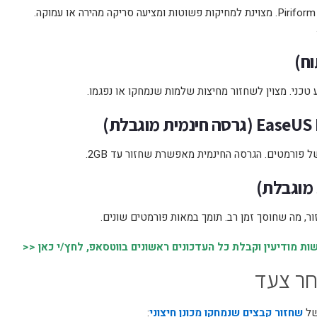
תוכנה פופולרית וידידותית למשתמש מבית Piriform. מצוינת למחיקות פשוטות ומציעה סריקה מהירה או עמוקה.
 טכני. מצוין לשחזור מחיצות שלמות שנמחקו או נפגמו.
ל פורמטים. הגרסה החינמית מאפשרת שחזור עד 2GB.
ר, מה שחוסך זמן רב. תומך במאות פורמטים שונים.
 מודיעין וקבלת כל העדכונים ראשונים בווטסאפ, לחץ/י כאן <<
חר צעד
של
שחזור קבצים שנמחקו מכונן חיצוני
: