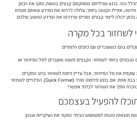
כלל הזה. ברגע שגיליתם שמחקתם קבצים בטעות, נתקו את הכונן
 חדשה, אפילו הקטנה ביותר, עלולה לדרוס את המידע שאתם מנסים
בכונן יכולה ליצור קבצים זמניים שידרסו את המידע החשוב שלכם.
וי לשחזור בכל מקרה
קלים בהם כשעובדים עם כוננים חיצוניים:
 הגבוהים ביותר לשחזור. הקבצים פשוט מועברים לסל המיחזור או
עוקפת את סל המיחזור, אבל עדיין ניתנת לשחזור ברוב המקרים.
מחיקה של כל המידע בבת אחת. אם בוצע פירמוט מהיר (Quick Format), הסיכויים לשחזור
הכרח הופך את השחזור לבלתי אפשרי.
תוכלו להפעיל בעצמכם
נות תוצאות טובות למשתמש הביתי. נסקור את העיקריות שבהן: