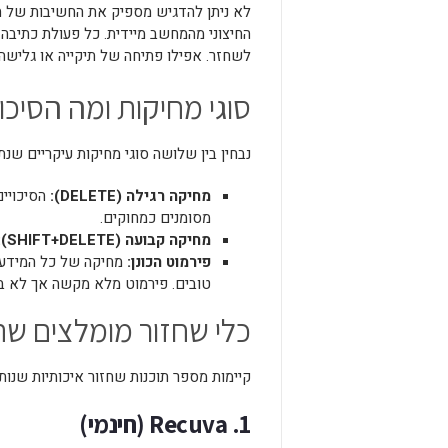
לא ניתן להדגיש מספיק את החשיבות של ה
החיצוני מהמחשב מיידית. כל פעולת כתיבה
לשחזר. אפילו פתיחה של תיקייה או גלישה 
סוגי מחיקות ומה הסיכ
נבחין בין שלושה סוגי מחיקות עיקריים שנת
מחיקה רגילה (
DELETE
):
הסיכויים
מסומנים כמחוקים.
מחיקה קבועה (
SHIFT+DELETE
):
פירמוט הכונן:
טובים. פירמוט מלא מקשה אך לא ב
כלי שחזור מומלצים ש
קיימות מספר תוכנות שחזור איכותיות שנות
1. Recuva (חינמי)