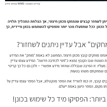
קרדיט התמונה: WIMD שחזור מידע
יתן לשחזר קבצים שנמחקו מכונן חיצוני, אך הצלחת התהליך תלויה
הכונן. ככל שתפעלו מהר יותר ותפסיקו להשתמש בכונן מיידית, כך
ים" אבל עדיין ניתנים לשחזור?
נחנו מוחקים קובץ מכונן חיצוני, המחשב לא באמת "מוחק" את המידע
ת השטח שבו הקובץ נמצא כ"פנוי לכתיבה חדשה". המידע עצמו עדיין
 מעליו. זו הסיבה שבגללה שחזור מידע אפשרי – ולכן גם כל כך קריטי
תם שמחקתם משהו בטעות.
ים קובץ, זה כמו להוריד את הספר מהקטלוג, אבל הספר עצמו עדיין על
ו מקום, הספר הישן באמת ייעלם.
יותר: הפסיקו מיד כל שימוש בכונן!