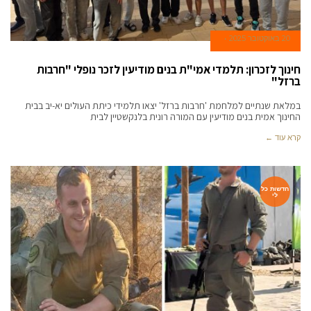
20 באוקטובר 2025
חינוך לזכרון: תלמדי אמי"ת בנים מודיעין לזכר נופלי "חרבות
ברזל"
במלאת שנתיים למלחמת 'חרבות ברזל' יצאו תלמידי כיתת העולים יא-יב בבית
החינוך אמית בנים מודיעין עם המורה רונית בלנקשטיין לבית
קרא עוד ←
חדשות כל
לי