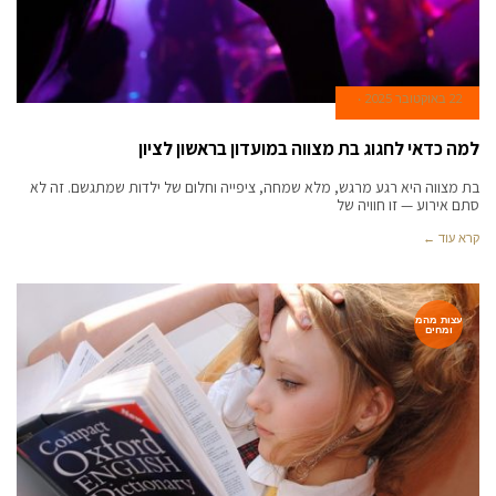
22 באוקטובר 2025
למה כדאי לחגוג בת מצווה במועדון בראשון לציון
בת מצווה היא רגע מרגש, מלא שמחה, ציפייה וחלום של ילדות שמתגשם. זה לא
סתם אירוע — זו חוויה של
קרא עוד ←
עצות מהמ
ומחים