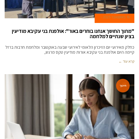
16 באוקטובר 2025
"מתוך החושך אנחנו בוחרים באור": אולפנת בני עקיבא מודיעין
בציון שנתיים למלחמה
כחלק מאירועי יום הזיכרון הלאומי לאירועי שבעה באוקטובר ומלחמת חרבות ברזל
קיימה היום אולפנת בני עקיבא אורות מודיעין טקס מרגש,
קרא עוד ←
חינוך