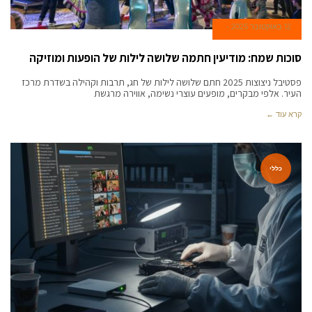
12 באוקטובר 2025
סוכות שמח: מודיעין חתמה שלושה לילות של הופעות ומוזיקה
פסטיבל ניצוצות 2025 חתם שלושה לילות של חג, תרבות וקהילה בשדרת מרכז
העיר. אלפי מבקרים, מופעים עוצרי נשימה, אווירה מרגשת
קרא עוד ←
כללי