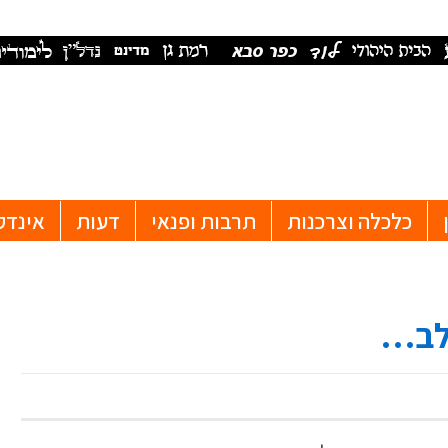
כלכלה וצרכנות
תרבות ופנאי
דעות
אינדק
בלב…