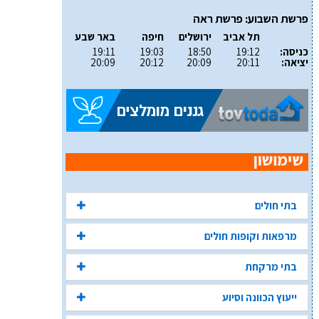
פרשת השבוע: פרשת ראה
תל אביב
ירושלים
חיפה
באר שבע
כניסה:
19:12
18:50
19:03
19:11
יציאה:
20:11
20:09
20:12
20:09
בתי חולים
מרפאות וקופות חולים
בתי מרקחת
ייעוץ הכוונה וסיוע