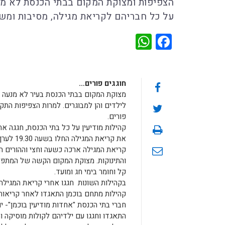
הצפיפות ומצוקת המקום בבתי הכנסת לא מנ
על כל חבריהם לקריאת מגילה, מסיבות ומשלו
WhatsApp
Facebook
חוגגים פורים…
מצוקת המקום בבתי הכנסת בעיר לא מנעה מה
לילדים והן למבוגרים. למרות הצפיפות התק
פורים.
קהילות מודיעין על כל בתי הכנסת, חגגה את
את קריא
קריאת המגילה ארכה כשעה וחצי וההורים 
והתינוקות. מצוקת המקום הקשה של המתפל
קל וחומר בימי חג ומועד.
בקהילות השונות חגגו אחרי קריאת המגילה 
קהילות מתחם בוכמן התאגדו לאחר קריאות ה
חברי בתי הכנסת "אחדות מודיעין בוכמן"- יו
התאגדו וחגגו עם ילדיהם לקולות מוסיקה ו