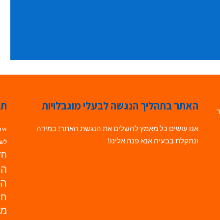
האתר בתהליך הנגשה לבעלי מוגבלויות
תג
ר
אנו עושים כל מאמץ להשלים את הנגשת האתר! במידה
אינ
ונתקלת בבעיה אנא פנה אלינו!
לשי
חדש
הנ
הד
חי
מו