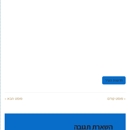
חדשות העיר
« פוסט קודם
פוסט הבא »
השארת תגובה