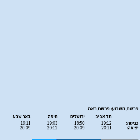
פרשת השבוע: פרשת ראה
תל אביב
ירושלים
חיפה
באר שבע
כניסה:
19:12
18:50
19:03
19:11
יציאה:
20:11
20:09
20:12
20:09