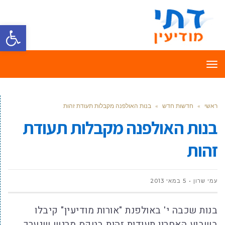
פתח סרגל
תפריט
ראשי
»
חדשות חדש
»
בנות האולפנה מקבלות תעודת זהות
בנות האולפנה מקבלות תעודת
זהות
עמי שרון
5 במאי 2013
בנות שכבה י' באולפנת "אורות מודיעין" קיבלו
בשבוע האחרון תעודות זהות בטקס מרגש שנערך