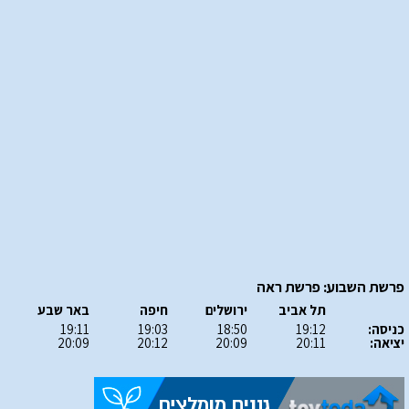
פרשת השבוע: פרשת ראה
תל אביב
ירושלים
חיפה
באר שבע
כניסה:
19:12
18:50
19:03
19:11
יציאה:
20:11
20:09
20:12
20:09