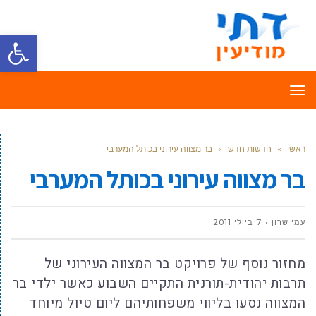
פתח סרגל
תפריט
ראשי
»
חדשות חדש
»
בר מצווה עירוני בכותל המערבי
בר מצווה עירוני בכותל המערבי
עמי שרון
7 ביולי 2011
מחזור נוסף של פרויקט בר המצווה העירוני של
תרבות יהודית-תורנית התקיים השבוע כאשר ילדי בר
המצווה נסעו בליווי משפחותיהם ליום טיול מיוחד