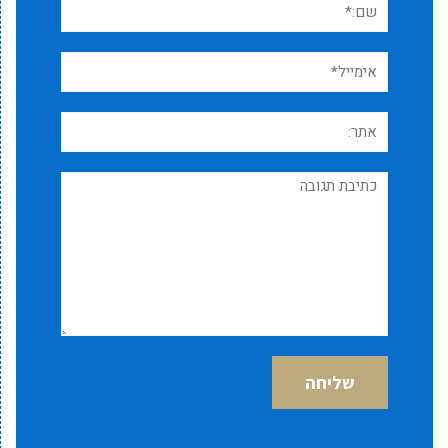
אימייל*
אתר:
תגובה