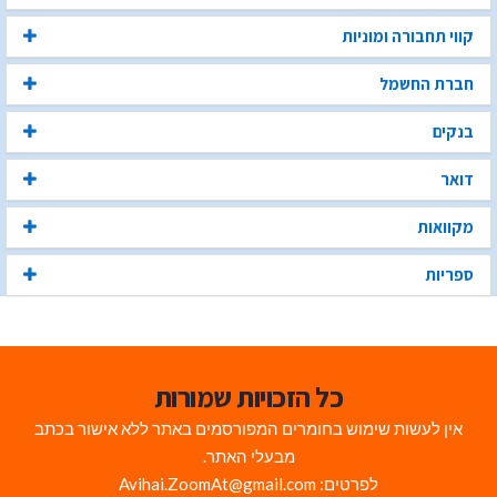
קווי תחבורה ומוניות
חברת החשמל
בנקים
דואר
מקוואות
ספריות
כל הזכויות שמורות
אין לעשות שימוש בחומרים המפורסמים באתר ללא אישור בכתב
מבעלי האתר.
לפרטים: Avihai.ZoomAt@gmail.com