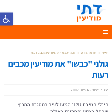
פתח סרגל
תפריט
ראשי
»
חדשות חדש
»
גולני "כבשו" את מודיעין מכבים רעות
גולני "כבשו" את מודיעין מכבים
רעות
יעל בן דרור
6 ביוני 2007
חיילי חטיבת גולני הגיעו לעיר במסגרת המרוץ
שהחל בצפון ומסתיים באילת