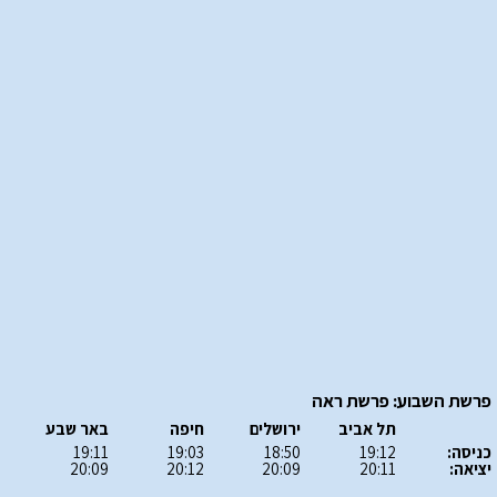
פרשת השבוע: פרשת ראה
תל אביב
ירושלים
חיפה
באר שבע
כניסה:
19:12
18:50
19:03
19:11
יציאה:
20:11
20:09
20:12
20:09