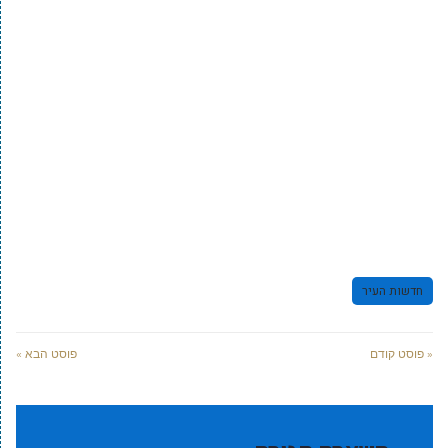
חדשות העיר
« פוסט קודם
פוסט הבא »