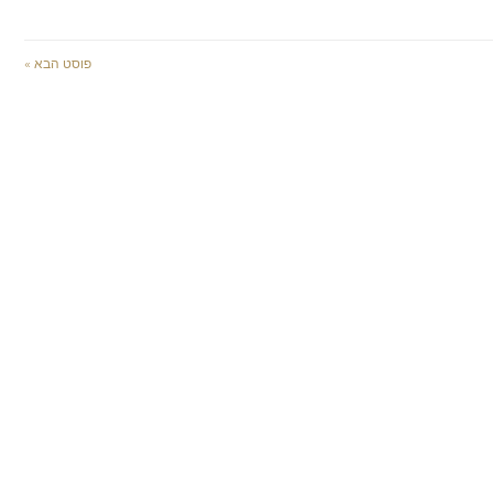
פוסט הבא »