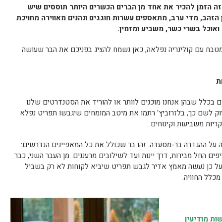
זה הזמן להכיר את אחד מן הברים הכשרים היותר תוססים שיש
 הזהב, מדי ערב, מתאספים עשרות חוגגים ונהנים מאווירה מחויכת
ואוכל בשרי כשר, משביע ומזמין.
מטבח עם קולינריה נפלאה, כאן נשמח להציג בפניכם את הבר שעושה
ת
בכלל שבהן אנחנו מוכנים לוותר או להוריד את הסטנדרטים שלנו
וק לשם כך, בלזרוביץ' רתמו את מיטב המומחים שיגבשו תפריט נפלא
ריות משביעות וקינוחים.
 על ההגדרה בר-מסעדה. זהו בר שכולל את כל המאפיינים הנדרשים:
ם החל מבירות, דרך יינות ועד לשילובים מרעננים. מן העבר השני, כבר
ועל כן נעשה מאמץ אדיר לגבש תפריט שיביא לקוחות לא רק בשביל
כלל החוויה.
ת מודיעין