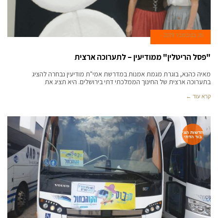
26 בנובמבר 2019
"פסל הריטלין" ממודיעין – לתערוכה ארצית
מאיה כהנא, בוגרת מגמת אמנות במדרשת אמי"ת מודיעין נבחרה להציג
בתערוכה ארצית של החינוך הממלכתי דתי בירושלים. היא תציג את
קרא עוד ←
חדשות הצי
בור הדתי