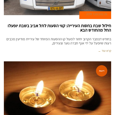
26 בנובמבר 2019
חילול שבת בחסות העירייה: קווי הסעות לתל אביב בשבת יופעלו
החל מהחודש הבא
בחודש דצמבר הקרוב יחזור לפעול קו ההסעות המיוחד של עיריית מודיעין מכבים
רעות שיופעל על ידי אגף חברה נוער וצעירים,
קרא עוד ←
דעות