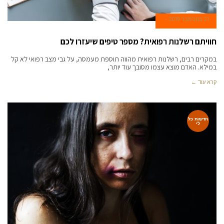
21 בנובמבר 2019
חוויתם רשלנות רפואית? מספר טיפים שיעזרו לכם
במקרים רבים, רשלנות רפואית מהווה תוספת מעמסה, על גבי מצב רפואי לא קל
במילא. האדם מוצא עצמו מסובך עוד יותר,
קרא עוד ←
חדשות כל
לי