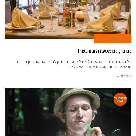
28 בנובמבר 2019
גם בר, גם מסעדה וגם כשר!
על הלזרוביץ' כבר שמעתם? אם לא, אז זה הזמן להכיר את אחד מן הברים
הכשרים היותר תוססים שיש לראשון לציון
קרא עוד ←
כלכלה וצר
כנות