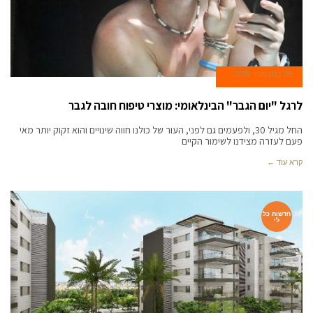
28 בנובמבר 2019
לרגל "יום הגבר" הבינלאומי: מוצרי טיפוח חובה לגבר
החל מגיל 30, ולפעמים גם לפני, העור של כולנו חווה שינויים והוא זקוק יותר מאי
פעם לעזרה מצידנו לשימור הקיים
קרא עוד ←
חדשות כל
לי