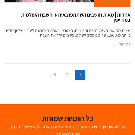
19 בנובמבר 2019
אחדות | מאות תושבים השתתפו באירועי השבת העולמית
במודיעין
מאות מתושבי העיר, דתיים וחילוניים, הצטרפו בשבת האחרונה לעוד כמיליון יהודים
ביותר מ-1,500 ערים מסביב לעולם, כשציינו יחד את השבת
קרא עוד ←
3
2
1
כל הזכויות שמורות
אין לעשות שימוש בחומרים המפורסמים באתר ללא אישור בכתב
מבעלי האתר.