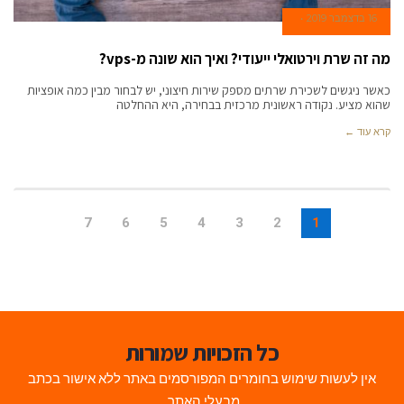
16 בדצמבר 2019
מה זה שרת וירטואלי ייעודי? ואיך הוא שונה מ-vps?
כאשר ניגשים לשכירת שרתים מספק שירות חיצוני, יש לבחור מבין כמה אופציות
שהוא מציע. נקודה ראשונית מרכזית בבחירה, היא ההחלטה
קרא עוד ←
7
6
5
4
3
2
1
כל הזכויות שמורות
אין לעשות שימוש בחומרים המפורסמים באתר ללא אישור בכתב
מבעלי האתר.