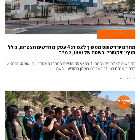
26 בדצמבר 2019
מתחם יורו־שופס ממשיך לצמוח: 4 עסקים חדשים הצטרפו, כולל
סניף "ויקטורי" בשטח של 2,000 מ"ר
בחודשים האחרונים נפתחו 4 בתי עסק חדשים במרכז המסחרי יורו שופס, הנמצא
ברחוב מנחם בגין 21 בשכונת בוכמן במודיעין. רשת
קרא עוד ←
חדשות כל
לי