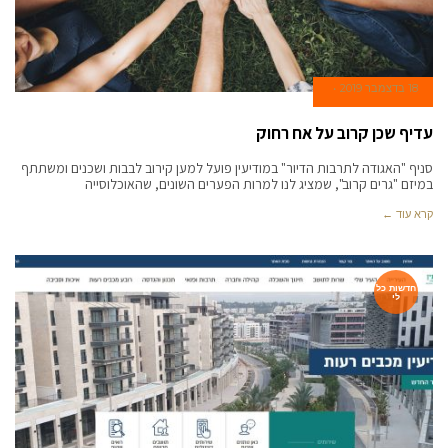
18 בדצמבר 2019
עדיף שכן קרוב על אח רחוק
סניף "האגודה לתרבות הדיור" במודיעין פועל למען קירוב לבבות ושכנים ומשתתף
במיזם "גרים קרוב", שמציג לנו למרות הפערים השונים, שהאוכלוסייה
קרא עוד ←
חדשות כל
לי