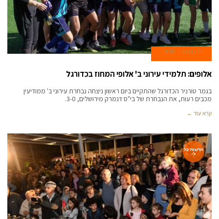
24 בדצמבר 2019
אלופים: תלמידי עירוני ב' אלופי המחוז בכדורגל
בגמר טורניר הכדורגל שהתקיים ביום ראשון ניצחה נבחרת עירוני ב' ממודיעין
מכבים רעות, את הנבחרת של בי"ס דנמרק מירושלים, 3-0.
קרא עוד ←
חדשות כל
לי