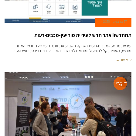
17 בדצמבר 2019
תתחדשו! אתר חדש לעיריית מודיעין-מכבים-רעות
עיריית מודיעין-מכבים-רעות השיקה השבוע את אתר העירייה החדש. האתר
מונגש, מעוצב, קל לתפעול ומותאם למכשירי המובייל. חיים ביבס, ראש העיר:
קרא עוד ←
חברה וקהי
לה