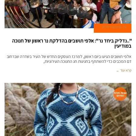
24 בדצמבר 2019
"..נדליק ביחד נר": אלפי תושבים בהדלקת נר ראשון של חנוכה
במודיעין
אלפי תושבים הגיעו ביום ראשון, למרכז העסקים החדש של העיר בשדרה שברחוב
דם המכבים כדי להשתתף בחגיגות חג החנוכה העירוניות,
קרא עוד ←
עצות מהמ
ומחים