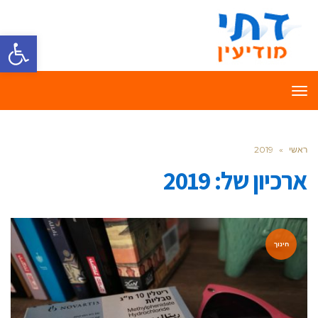
פתח סרגל
תפריט
ראשי
»
2019
ארכיון של:
2019
חינוך