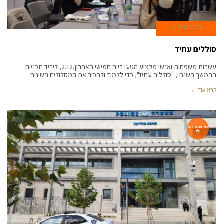
17 בדצמבר 2019
סוללים עתיד
עשרות משפחות ואנשי מקצוע הגיעו ביום חמישי האחרון,2.12, ליריד תכניות
ההמשך השנתי, "סוללים עתיד", כדי ללמוד ולהכיר את המסלולים השונים
קרא עוד ←
חדשות כל
לי