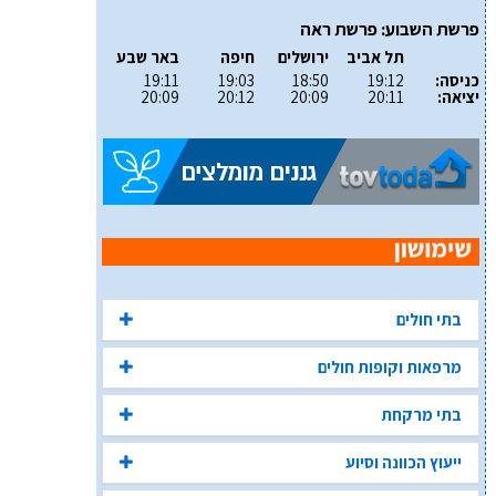
פרשת השבוע: פרשת ראה
תל אביב
ירושלים
חיפה
באר שבע
כניסה:
19:12
18:50
19:03
19:11
יציאה:
20:11
20:09
20:12
20:09
בתי חולים
מרפאות וקופות חולים
בתי מרקחת
ייעוץ הכוונה וסיוע