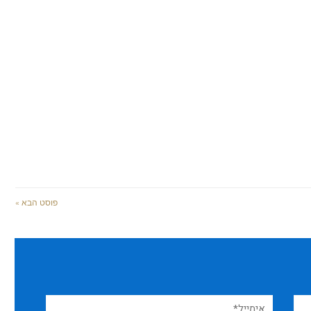
פוסט הבא »
אימייל*