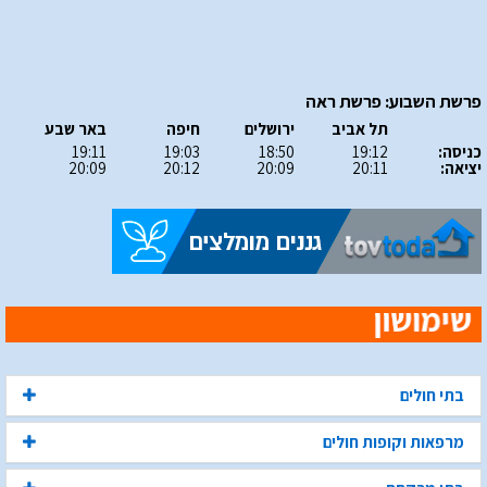
פרשת השבוע: פרשת ראה
תל אביב
ירושלים
חיפה
באר שבע
כניסה:
19:12
18:50
19:03
19:11
יציאה:
20:11
20:09
20:12
20:09
בתי חולים
מרפאות וקופות חולים