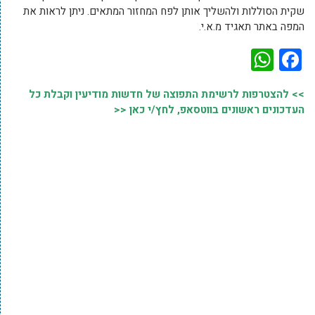
שקית הסוללות ולהשליך אותן לפח המחזור המתאים. ניתן לראות את
המפה באתר תאגיד מ.א.י.
WhatsApp
Facebook
>> להצטרפות לרשימת התפוצה של חדשות מודיעין וקבלת כל
העדכונים ראשונים בווטסאפ, לחץ/י כאן <<