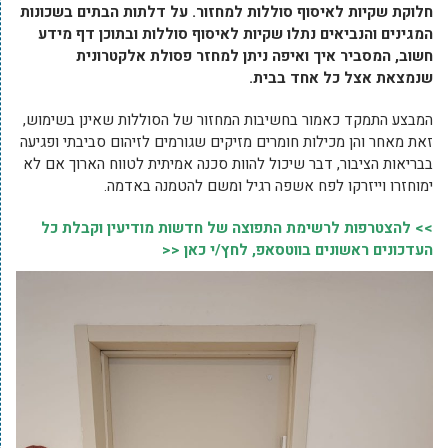
חלוקת שקיות לאיסוף סוללות למחזור. על דלתות הבתים בשכונות
המגינים והנביאים נתלו שקיות לאיסוף סוללות ובתוכן דף מידע
חשוב, המסביר איך ואיפה ניתן למחזר פסולת אלקטרונית
שנמצאת אצל כל אחד בבית.
המבצע התמקד כאמור בחשיבות המחזור של הסוללות שאינן בשימוש,
זאת מאחר והן מכילות חומרים מזיקים שגורמים לזיהום סביבתי ופגיעה
בבריאות הציבור, דבר שיכול להוות סכנה אמיתית לטווח הארוך אם לא
ימוחזרו וייזרקו לפח אשפה רגיל ומשם להטמנה באדמה.
>> להצטרפות לרשימת התפוצה של חדשות מודיעין וקבלת כל
העדכונים ראשונים בווטסאפ, לחץ/י כאן <<