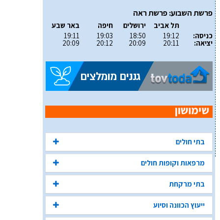
פרשת השבוע: פרשת ראה
תל אביב
ירושלים
חיפה
באר שבע
כניסה:
19:12
18:50
19:03
19:11
יציאה:
20:11
20:09
20:12
20:09
בתי חולים
מרפאות וקופות חולים
בתי מרקחת
ייעוץ הכוונה וסיוע