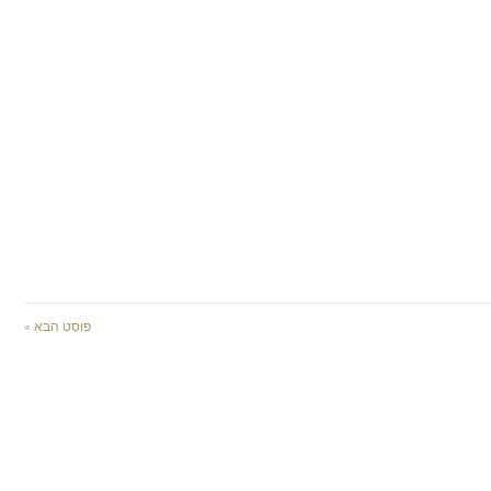
פוסט הבא »