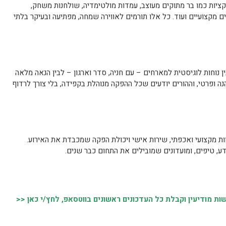
יות כמו בר מתוקים מעוצב, עמדות מולטימדיה, שולחנות משחק,
ם מקצועיים ועוד. כל אלו תורמים לאווירה שמחה, מפתיעה ובעיקר בלתי
בין נוחות לוגיסטית למארחים – עם חניה, סדר וארגון – לבין הנאה מלאה
ה ופרטי, וההורים יודעים שכל ההפקה מנוהלת בקפידה, בלי צורך לרדוף
ות מקצועי ואכפתי, שירות אישי ויכולת הפקה שמכבדת את האירוע.
 מודיעין וקבלת כל העדכונים ראשונים בווטסאפ, לחץ/י כאן <<