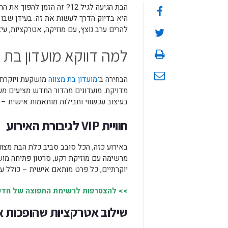
הבת הגיעה לגיל 12? זה הזמן
היא בדיוק הדרך לעשות את זה. בעידן שבו
להרים ערב נוצץ, עם מוזיקה, אטרקציות, עיצ
למה דווקא מועדון בת 
הבחירה ב־
מועדון בת מצווה
מושקעת ויוקרתית
מדויקת. מועדונים מהדור החדש מציעים מע
בעיצוב עכשווי וחבילות מותאמות אישית – ה
חוויית VIP לגיבורת האירוע
באירוע כזה, הכל סובב סביב כלת הבת מצווה.
מרשימה עם מוזיקת רקע, סרטון פתיחה מוש
יוקרתיים, כל פרט מותאם אישית – כולל עי
>> להצטרפות לרשימת התפוצה של חדשות
שילוב אטרקציות שהופכות 