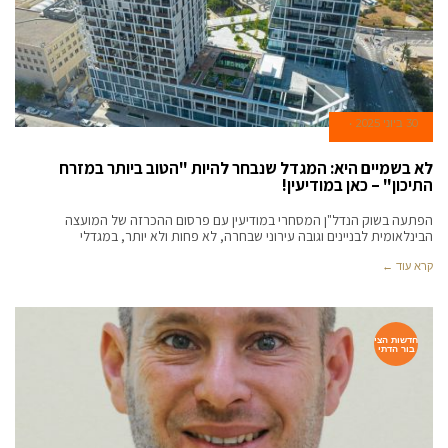
30 ביוני 2025
לא בשמיים היא: המגדל שנבחר להיות "הטוב ביותר במזרח
התיכון" – כאן במודיעין!
הפתעה בשוק הנדל"ן המסחרי במודיעין עם פרסום ההכרזה של המועצה
הבינלאומית לבניינים וגובה עירוני שבחרה, לא פחות ולא יותר, במגדלי
קרא עוד ←
חדשות הצי
בור הדתי