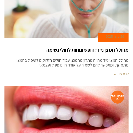
29 ביוני 2025
מחולל חמצן נייד: חופש ונוחות לחולי נשימה
מחולל חמצן נייד מהווה פתרון מהפכני עבור חולים הזקוקים לטיפול בחמצן
מתמשך, ומאפשר להם לשמור על אורח חיים פעיל ועצמאי.
קרא עוד ←
חברה וקהי
לה