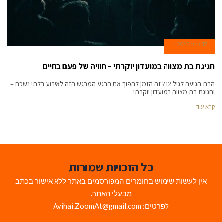
17 ביוני 2025
חגיגת בת מצווה במועדון יוקרתי – חוויה של פעם בחיים
הבת הגיעה לגיל 12? זה הזמן להפוך את הרגע המרגש הזה לאירוע בלתי נשכח –
וחגיגת בת מצווה במועדון יוקרתי
קרא עוד ←
כל הזכויות שמורות
אין לעשות שימוש בחומרים המפורסמים באתר ללא אישור בכתב
מבעלי האתר.
לפרטים: Avihai.ZoomAt@gmail.com