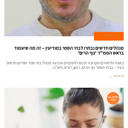
29 ביוני 2025
מנהלים חדשים נבחרו לבתי הספר במודיעין – זה מה שיעמוד
בראש הממ"ד 'נוף הרים'
בשנת הלימודים הקרובה ייכנסו לתפקידם ארבעה מנהלי בתי ספר יסודיים חדשים
בעיר – בבתי הספר נוף הרים, רמון, דורות ויזמ"ה.
קרא עוד ←
כלכלה וצר
כנות