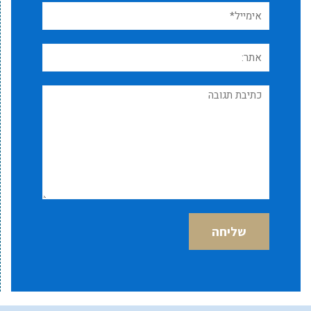
אימייל*
אתר:
תגובה