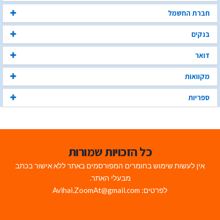
חברת החשמל
בנקים
דואר
מקוואות
ספריות
כל הזכויות שמורות
אין לעשות שימוש בחומרים המפורסמים באתר ללא אישור בכתב
מבעלי האתר.
לפרטים: Avihai.ZoomAt@gmail.com