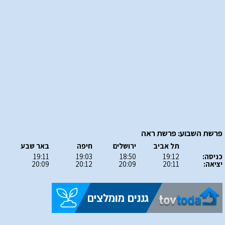
פרשת השבוע: פרשת ראה
תל אביב
ירושלים
חיפה
באר שבע
כניסה:
19:12
18:50
19:03
19:11
יציאה:
20:11
20:09
20:12
20:09