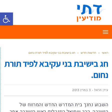
פתח סרגל
תפריט
ראשי
»
חדשות חדש
»
חג בישיבת בני עקיבא לפיד תורת נחום.
חג בישיבת בני עקיבא לפיד תורת
נחום.
עידן הראל
3 במרץ 2013
השבוע נחנך בית המדרש החדש והמרווח של
הישיבה. הרב שמואל רוזנבלום ראש הישיבה אמר