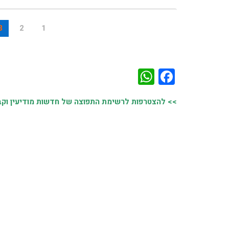
3
2
1
WhatsApp
Facebook
>> להצטרפות לרשימת התפוצה של חדשות מודיעין וקבל