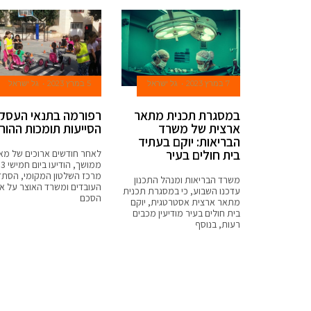
7 במרץ 2023
גל ישראל
5 במרץ 2023
גל ישראל
במסגרת תכנית מתאר
רפורמה בתנאי העסק
ארצית של משרד
הסייעות תומכות ההור
הבריאות: יוקם בעתיד
בית חולים בעיר
לאחר חודשים ארוכים של מא
ממושך, הודיעו 
מרכז השלטון המקומי, הסתד
משרד הבריאות ומנהל התכנון
העובדים ומשרד האוצר על אי
עדכנו השבוע, כי במסגרת תכנית
הסכם
מתאר ארצית אסטרטגית, יוקם
בית חולים בעיר מודיעין מכבים
רעות, בנוסף