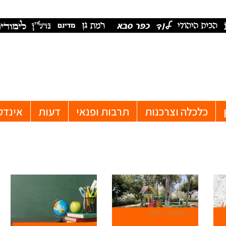
כלכלה וצרכנות
תרבות ופנאי
דעות
אינדק
7 בספטמבר 2023