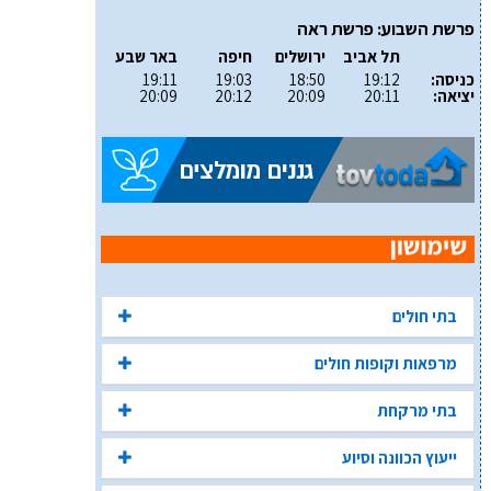
פרשת השבוע: פרשת ראה
תל אביב
ירושלים
חיפה
באר שבע
כניסה:
19:12
18:50
19:03
19:11
יציאה:
20:11
20:09
20:12
20:09
בתי חולים
מרפאות וקופות חולים
בתי מרקחת
ייעוץ הכוונה וסיוע