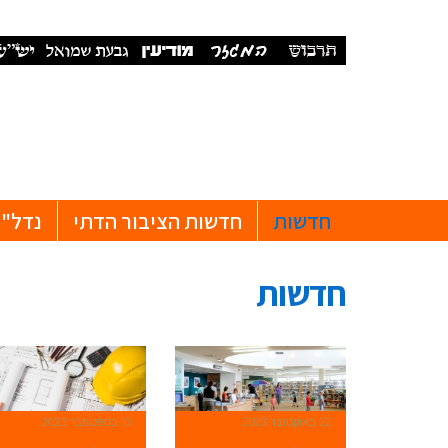
חדשות
חדשות הציבור הדתי
נדל"ן
חדשות
22 באוקטובר 2023
10 בספטמבר 2023