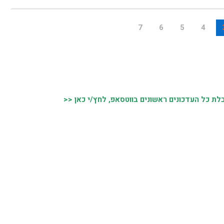
7
6
5
4
ת כל העדכונים ראשונים בווטסאפ, לחץ/י כאן <<